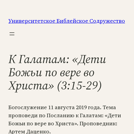
Перейти
к
Университетское Библейское Содружество
содержимому
К Галатам: «Дети
Божьи по вере во
Христа» (3:15-29)
Богослужение 11 августа 2019 года. Тема
проповеди по Посланию к Галатам: «Дети
Божьи по вере во Христа». Проповедник:
Артем Даценко.