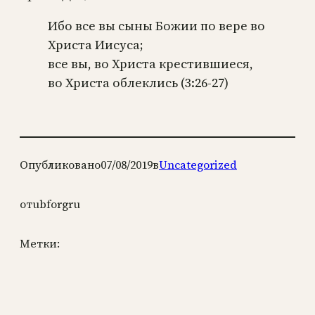
Ибо все вы сыны Божии по вере во
Христа Иисуса;
все вы, во Христа крестившиеся,
во Христа облеклись (3:26-27)
Опубликовано
07/08/2019
в
Uncategorized
от
ubforgru
Метки: