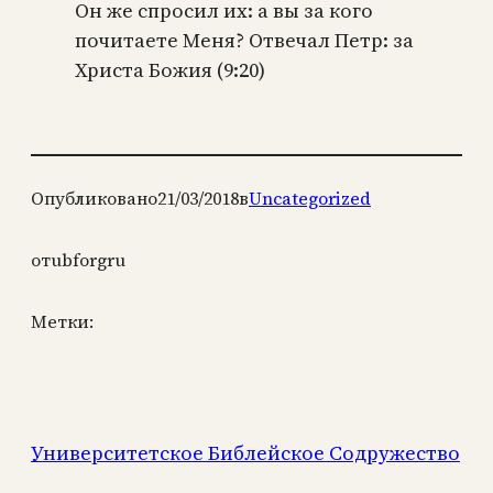
Он же спросил их: а вы за кого
почитаете Меня? Отвечал Петр: за
Христа Божия (9:20)
Опубликовано
21/03/2018
в
Uncategorized
от
ubforgru
Метки:
Университетское Библейское Содружество