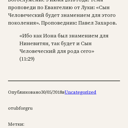
проповеди по Евангелию от Луки: «Сын
Человеческий будет знамением для этого
поколения». Проповедник: Павел Захаров.
«Ибо как Иона был знамением для
Ниневитян, так будет и Сын
Человеческий для рода сего»
(11:29)
Опубликовано
30/05/2018
в
Uncategorized
от
ubforgru
Метки: