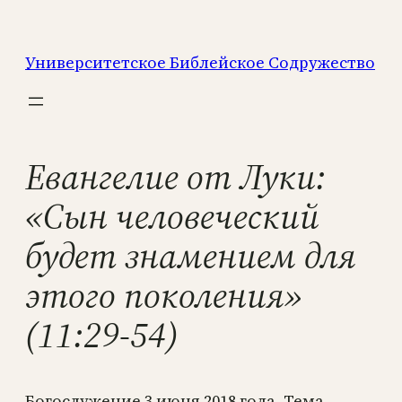
Перейти
к
Университетское Библейское Содружество
содержимому
Евангелие от Луки:
«Сын человеческий
будет знамением для
этого поколения»
(11:29-54)
Богослужение 3 июня 2018 года. Тема