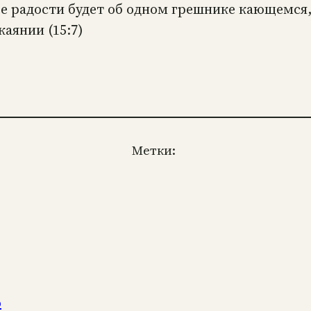
ее радости будет об одном грешнике кающемся,
аянии (15:7)
Метки:
о