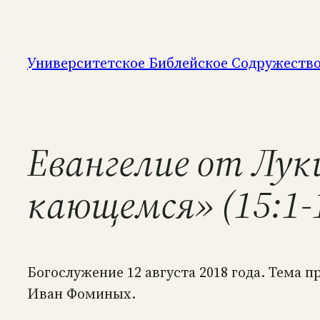
Перейти
к
содержимому
Университетское Библейское Содружеств
Евангелие от Лук
кающемся» (15:1-
Богослужение 12 августа 2018 года. Тема 
Иван Фоминых.