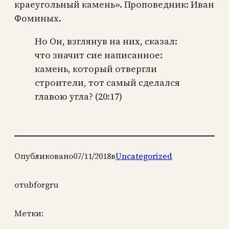
краеугольный камень». Проповедник: Иван
Фоминых.
Но Он, взглянув на них, сказал:
что значит сие написанное:
камень, который отвергли
строители, тот самый сделался
главою угла? (20:17)
Опубликовано
07/11/2018
в
Uncategorized
от
ubforgru
Метки: