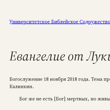
Перейти
к
содержимому
Университетское Библейское Содружеств
Евангелие от Луки
Богослужение 18 ноября 2018 года. Тема п
Калинкин.
Бог же не есть [Бог] мертвых, но живы