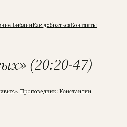
ение Библии
Как добраться
Контакты
ых» (20:20-47)
 живых». Проповедник: Константин