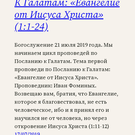
К Галатам: «Евангелие
от Иисуса Христа»
(1:1-24)
Богослужение 21 июля 2019 года. Мы
начинаем цикл проповедей по
Посланию к Галатам. Тема первой
проповеди по Посланию к Галатам:
«Евангелие от Иисуса Христа».
Проповедник: Иван Фоминых.
Возвещаю вам, братия, что Евангелие,
которое я благовествовал, не есть
человеческое, ибо и я принял его и
научился не от человека, но через
откровение Иисуса Христа (1:11-12)
17/07/2019