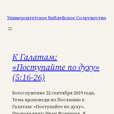
Перейти
к
Университетское Библейское Содружество
содержимому
К Галатам:
«Поступайте по духу»
(5:16-26)
Богослужение 22 сентября 2019 года.
Тема проповеди по Посланию к
Галатам: «Поступайте по духу».
Проповедник: Иван Фоминых. Я