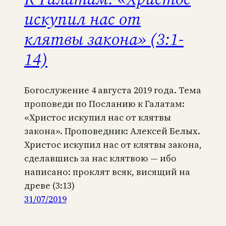
искупил нас от
клятвы закона» (3:1-
14)
Богослужение 4 августа 2019 года. Тема
проповеди по Посланию к Галатам:
«Христос искупил нас от клятвы
закона». Проповедник: Алексей Белых.
Христос искупил нас от клятвы закона,
сделавшись за нас клятвою — ибо
написано: проклят всяк, висящий на
древе (3:13)
31/07/2019