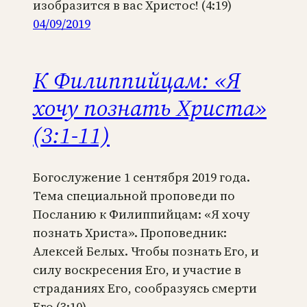
изобразится в вас Христос! (4:19)
04/09/2019
К Филиппийцам: «Я
хочу познать Христа»
(3:1-11)
Богослужение 1 сентября 2019 года.
Тема специальной проповеди по
Посланию к Филиппийцам: «Я хочу
познать Христа». Проповедник:
Алексей Белых. Чтобы познать Его, и
силу воскресения Его, и участие в
страданиях Его, сообразуясь смерти
Его (3:10)