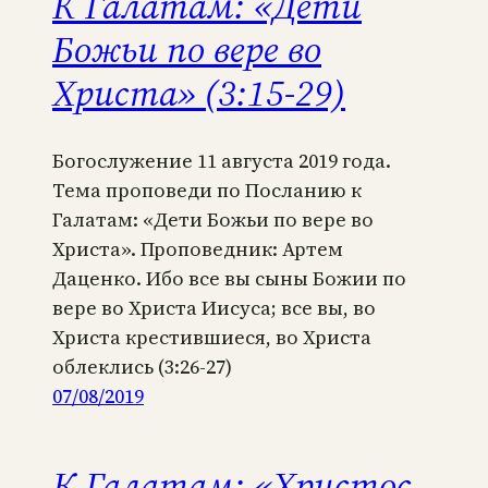
К Галатам: «Дети
Божьи по вере во
Христа» (3:15-29)
Богослужение 11 августа 2019 года.
Тема проповеди по Посланию к
Галатам: «Дети Божьи по вере во
Христа». Проповедник: Артем
Даценко. Ибо все вы сыны Божии по
вере во Христа Иисуса; все вы, во
Христа крестившиеся, во Христа
облеклись (3:26-27)
07/08/2019
К Галатам: «Христос