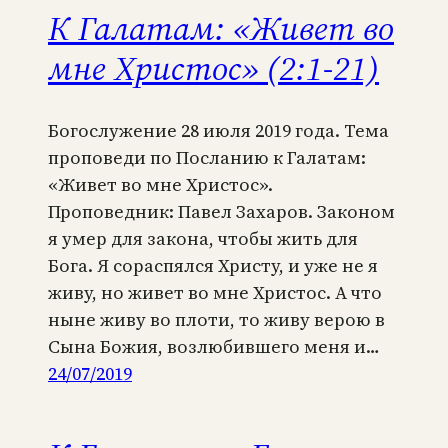
К Галатам: «Живет во
мне Христос» (2:1-21)
Богослужение 28 июля 2019 года. Тема
проповеди по Посланию к Галатам:
«Живет во мне Христос».
Проповедник: Павел Захаров. Законом
я умер для закона, чтобы жить для
Бога. Я сораспялся Христу, и уже не я
живу, но живет во мне Христос. А что
ныне живу во плоти, то живу верою в
Сына Божия, возлюбившего меня и…
24/07/2019