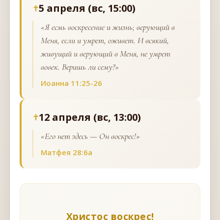
5 апреля (вс, 15:00)
«Я есмь воскресение и жизнь; верующий в
Меня, если и умрет, оживет. И всякий,
живущий и верующий в Меня, не умрет
вовек. Веришь ли сему?»
Иоанна 11:25-26
12 апреля (вс, 13:00)
«Его нет здесь — Он воскрес!»
Матфея 28:6а
Христос воскрес!