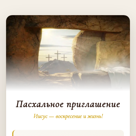
Пасхальное приглашение
Иисус — воскресение и жизнь!