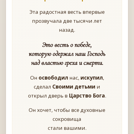
Эта радостная весть впервые
прозвучала две тысячи лет
назад.
Это весть о победе,
которую одержал наш Господь
над властью греха и смерти.
Он
освободил
нас,
искупил
,
сделал
Своими детьми
и
открыл дверь в
Царство Бога
.
Он хочет, чтобы все духовные
сокровища
стали вашими.